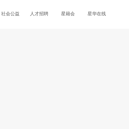
社会公益
人才招聘
星籍会
星华在线