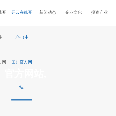
线开
开云在线开
新闻动态
企业文化
投资产业
中
户-（中
方网
国）官方网
）官方网站,
站,