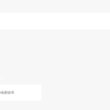
至今
协会副会长